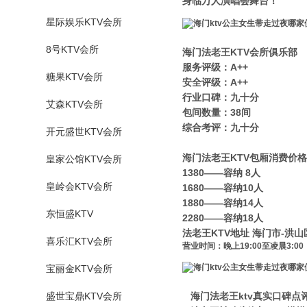
身临万人演唱会舞台！
星际娱乐KTV会所
8号KTV会所
海门法老王KTV会所俱乐部
服务评级：A++
糖果KTV会所
安全评级：A++
行业口碑：九十分
艾森KTV会所
包间数量：38间
综合考评：九十分
开元盛世KTV会所
海门法老王KTV包厢消费价格
皇家公馆KTV会所
1380——容纳 8人
皇岭会KTV会所
1680——容纳10人
1880——容纳14人
东恒盛KTV
2280——容纳18人
法老王KTV地址 海门市-洪山
喜乐汇KTV会所
营业时间：晚上19:00至凌晨3:00
宝丽金KTV会所
盛世宝鼎KTV会所
海门法老王ktv真实口碑点