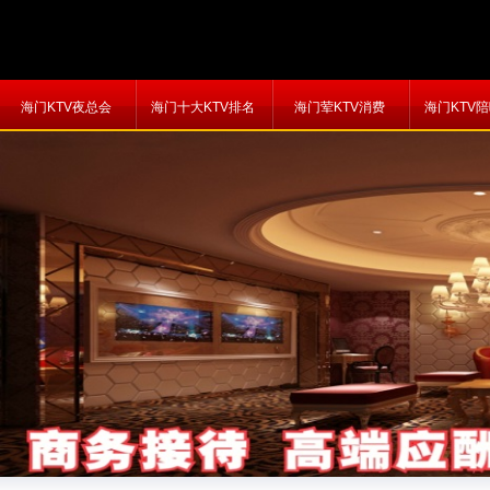
海门KTV夜总会
海门十大KTV排名
海门荤KTV消费
海门KTV