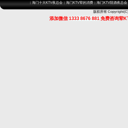
海门十大KTV夜总会
海门KTV荤的消费
海门KTV陪酒夜总会
|
|
|
版权所有 Copyrigh
添加微信
1333 8676 881
免费咨询荤K