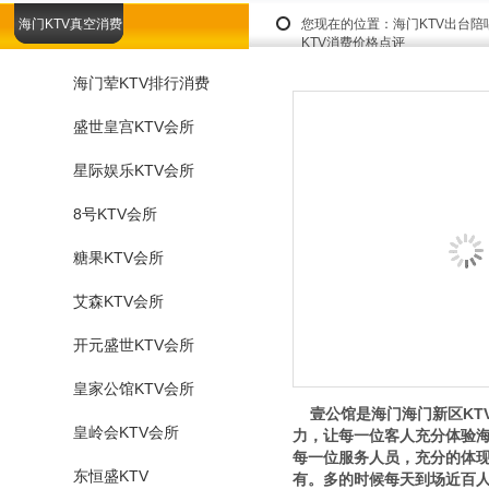
海门KTV真空消费
您现在的位置：
海门KTV出台
KTV消费价格点评
海门荤KTV排行消费
盛世皇宫KTV会所
星际娱乐KTV会所
8号KTV会所
糖果KTV会所
艾森KTV会所
开元盛世KTV会所
皇家公馆KTV会所
壹公馆是海门海门新区KT
皇岭会KTV会所
力，让每一位客人充分体验海
每一位服务人员，充分的体
东恒盛KTV
有。多的时候每天到场近百