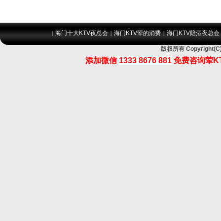
海门十大KTV夜总会
海门KTV荤的消费
海门KTV陪酒夜总会
|
|
|
版权所有 Copyrigh
添加微信
1333 8676 881
免费咨询荤K