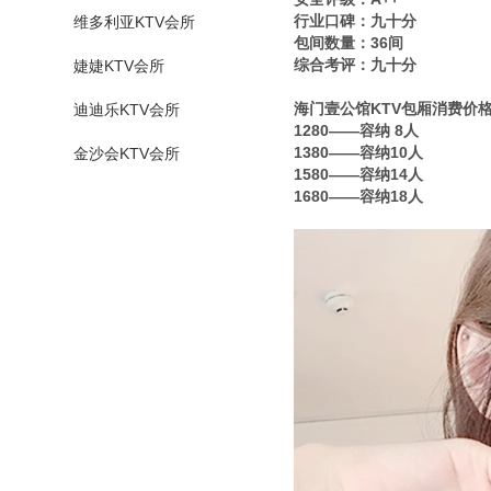
行业口碑：九十分
维多利亚KTV会所
包间数量：36间
综合考评：九十分
婕婕KTV会所
海门壹公馆KTV包厢消费价
迪迪乐KTV会所
1280——容纳 8人
1380——容纳10人
金沙会KTV会所
1580——容纳14人
1680——容纳18人