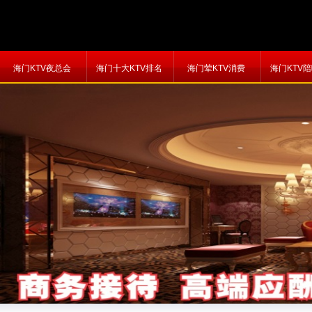
海门KTV夜总会
海门十大KTV排名
海门荤KTV消费
海门KTV