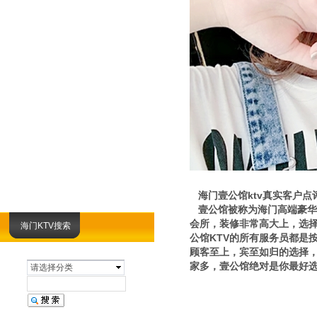
海门壹公馆ktv真实客户点
壹公馆被称为海门高端豪华k
会所，装修非常高大上，选择
海门KTV搜索
公馆KTV的所有服务员都是
顾客至上，宾至如归的选择，
家多，壹公馆绝对是你最好
请选择分类